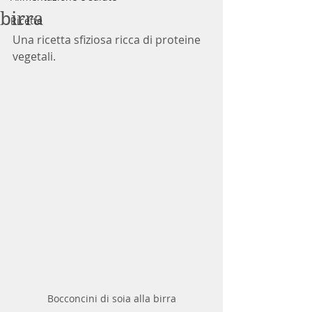
birra
Ricette
Una ricetta sfiziosa ricca di proteine 
vegetali.
Bocconcini di soia alla birra