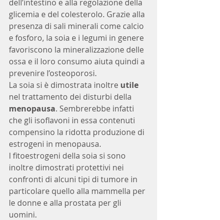
dell’intestino e alla regolazione della 
glicemia e del colesterolo. Grazie alla 
presenza di sali minerali come calcio 
e fosforo, la soia e i legumi in genere 
favoriscono la mineralizzazione delle 
ossa e il loro consumo aiuta quindi a 
prevenire l’osteoporosi.
La soia si è dimostrata inoltre 
utile
nel trattamento dei disturbi della 
menopausa
. Sembrerebbe infatti 
che gli isoflavoni in essa contenuti 
compensino la ridotta produzione di 
estrogeni in menopausa.
I fitoestrogeni della soia si sono 
inoltre dimostrati protettivi nei 
confronti di alcuni tipi di tumore in 
particolare quello alla mammella per 
le donne e alla prostata per gli 
uomini.