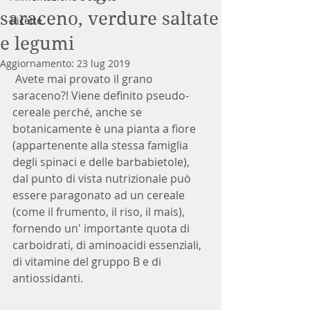
saraceno, verdure saltate
Ricette
e legumi
Aggiornamento:
23 lug 2019
 Avete mai provato il grano 
saraceno?! Viene definito pseudo-
cereale perché, anche se 
botanicamente è una pianta a fiore 
(appartenente alla stessa famiglia 
degli spinaci e delle barbabietole), 
dal punto di vista nutrizionale può 
essere paragonato ad un cereale 
(come il frumento, il riso, il mais), 
fornendo un' importante quota di 
carboidrati, di aminoacidi essenziali, 
di vitamine del gruppo B e di 
antiossidanti.