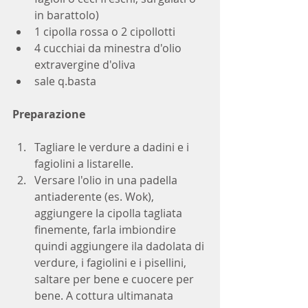
in barattolo)
1 cipolla rossa o 2 cipollotti
4 cucchiai da minestra d'olio 
extravergine d'oliva
sale q.basta
Preparazione
Tagliare le verdure a dadini e i 
fagiolini a listarelle.
Versare l'olio in una padella 
antiaderente (es. Wok), 
aggiungere la cipolla tagliata 
finemente, farla imbiondire 
quindi aggiungere ila dadolata di 
verdure, i fagiolini e i pisellini, 
saltare per bene e cuocere per 
bene. A cottura ultimanata 