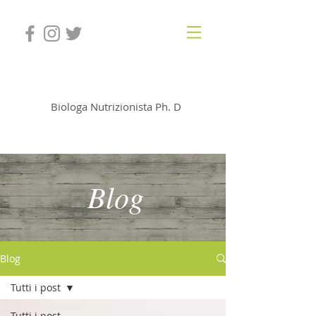
Dott.ssa Simona Porcu
Biologa Nutrizionista Ph. D
Blog
Blog
Tutti i post
Tutti i post