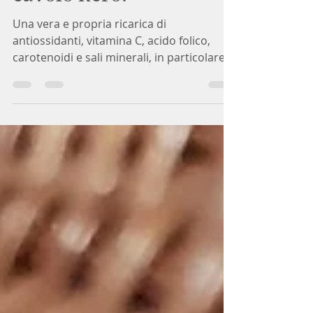
cavolo nero.
Una vera e propria ricarica di
antiossidanti, vitamina C, acido folico,
carotenoidi e sali minerali, in particolare
potassio. Ecco come...