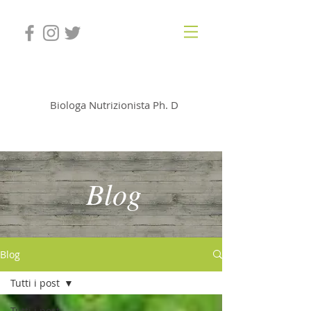
Dott.ssa Simona Porcu
Biologa Nutrizionista Ph. D
Blog
Blog
Tutti i post
Tutti i post