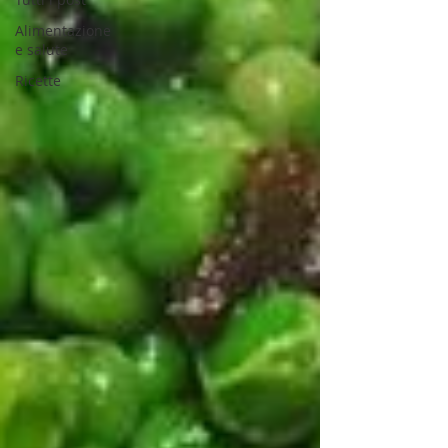
Alimentazione
e salute
Ricette